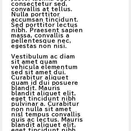
consectetur sed,
convallis at tellus.
Nulla porttitor
accumsan tincidunt.
Sed porttitor lectus
nibh. Praesent sapien
massa, convallis a
pellentesque nec,
egestas non nisi.
Vestibulum ac diam
sit amet quam
vehicula elementum
sed sit amet dui.
Curabitur aliquet
quam id dui posuere
blandit. Mauris
blandit aliquet elit,
eget tincidunt nibh
pulvinar a. Curabitur
non nulla sit amet
nisl tempus convallis
quis ac lectus. Mauris
blandit aliquet elit,
eget tincidunt nibh