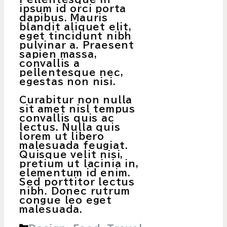
ipsum id orci porta
dapibus. Mauris
blandit aliquet elit,
eget tincidunt nibh
pulvinar a. Praesent
sapien massa,
convallis a
pellentesque nec,
egestas non nisi.
Curabitur non nulla
sit amet nisl tempus
convallis quis ac
lectus. Nulla quis
lorem ut libero
malesuada feugiat.
Quisque velit nisi,
pretium ut lacinia in,
elementum id enim.
Sed porttitor lectus
nibh. Donec rutrum
congue leo eget
malesuada.