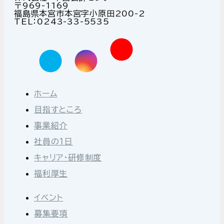
〒969-1169
福島県本宮市本宮字小原田200-2
TEL：0243-33-5535
ホーム
目指すところ
事業紹介
社員の１日
キャリア・研修制度
福利厚生
イベント
募集要項