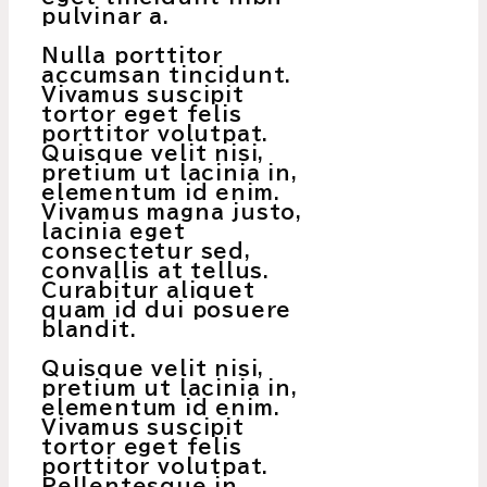
pulvinar a.
Nulla porttitor
accumsan tincidunt.
Vivamus suscipit
tortor eget felis
porttitor volutpat.
Quisque velit nisi,
pretium ut lacinia in,
elementum id enim.
Vivamus magna justo,
lacinia eget
consectetur sed,
convallis at tellus.
Curabitur aliquet
quam id dui posuere
blandit.
Quisque velit nisi,
pretium ut lacinia in,
elementum id enim.
Vivamus suscipit
tortor eget felis
porttitor volutpat.
Pellentesque in