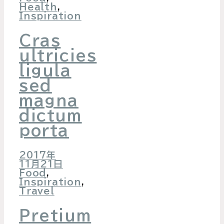
Health
,
Inspiration
Cras
ultricies
ligula
sed
magna
dictum
porta
2017年
11月21日
Food
,
Inspiration
,
Travel
Pretium