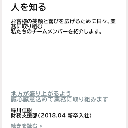
人を知る
お客様の笑顔と喜びを広げるために日々、業
務に取り組む
私たちのチームメンバーを紹介します。
地方が盛り上がるよう
誠心誠意込めて業務に取り組みます
緑川佳樹
財務支援部（2018.04 新卒入社）
続きを読む »