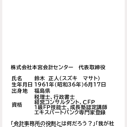
株式会社本宮会計センター 代表取締役
氏名
鈴木 正人（スズキ マサト）
生年月日
1961年（昭和36年）6月17日
出身地
福島県
税理士、行政書士
経営コンサルタント、ＣＦＰ
資格
１級ＦＰ技能士、成長塾認定講師
エキスパートバンク専門家登録
「会計事務所の役割とは何だろう？」「我が社