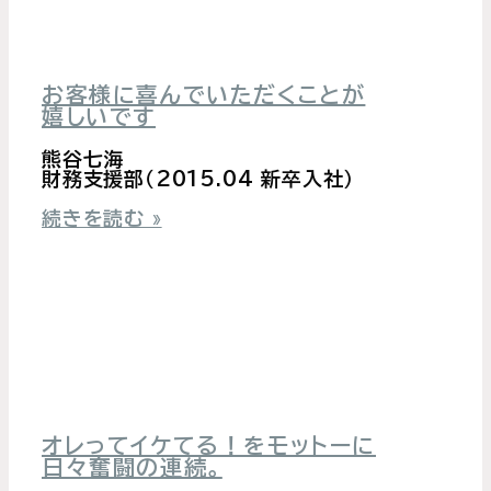
お客様に喜んでいただくことが
嬉しいです
熊谷七海
財務支援部（2015.04 新卒入社）
続きを読む »
オレってイケてる！をモットーに
日々奮闘の連続。