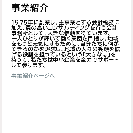
事業紹介
１９７５年に創業し、主事業とする会計税務に
加え、質の高いコンサルティングを行う会計
事務所として、大きな信頼を得ています。
一人ひとりが輝いて働く集団を目指し、地域
をもっと元気にするために、自分たちに何が
できるのかを追求し、地域の人々の笑顔を拡
げる役割を担っているという「大きな志」を
持って、私たちは中小企業を全力でサポート
して参ります。
事業紹介ページへ