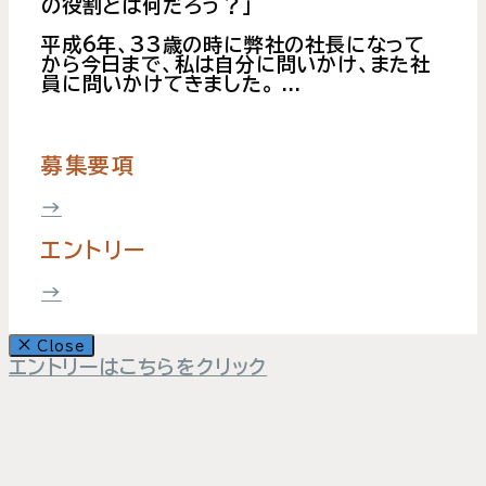
の役割とは何だろう？」
平成6年、33歳の時に弊社の社長になって
から今日まで、私は自分に問いかけ、また社
員に問いかけてきました。 ...
続きを読む
募集要項
→
エントリー
→
Close
エントリーはこちらをクリック