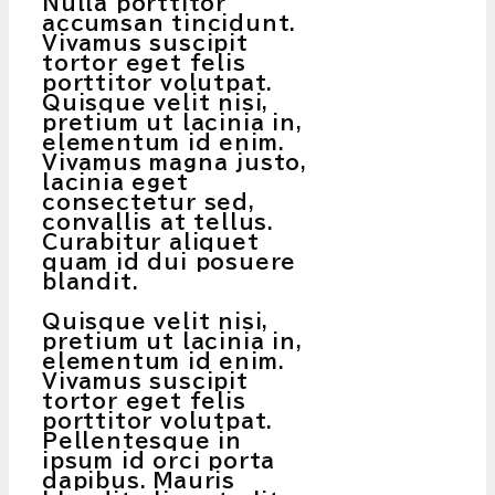
Nulla porttitor
accumsan tincidunt.
Vivamus suscipit
tortor eget felis
porttitor volutpat.
Quisque velit nisi,
pretium ut lacinia in,
elementum id enim.
Vivamus magna justo,
lacinia eget
consectetur sed,
convallis at tellus.
Curabitur aliquet
quam id dui posuere
blandit.
Quisque velit nisi,
pretium ut lacinia in,
elementum id enim.
Vivamus suscipit
tortor eget felis
porttitor volutpat.
Pellentesque in
ipsum id orci porta
dapibus. Mauris