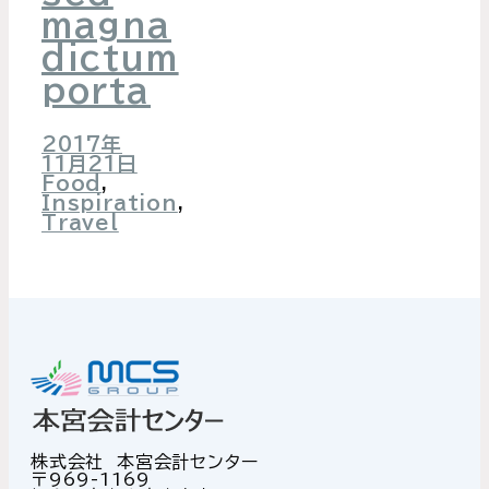
magna
dictum
porta
2017年
11月21日
Food
,
Inspiration
,
Travel
株式会社 本宮会計センター
〒969-1169