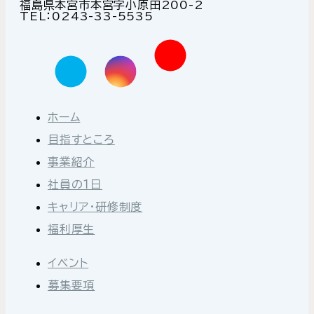
福島県本宮市本宮字小原田200-2
TEL：0243-33-5535
ホーム
目指すところ
事業紹介
社員の１日
キャリア・研修制度
福利厚生
イベント
募集要項